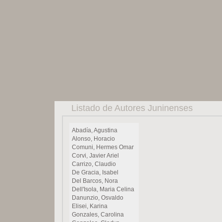
Listado de Autores Juninenses
Abadía, Agustina
Alonso, Horacio
Comuni, Hermes Omar
Corvi, Javier Ariel
Carrizo, Claudio
De Gracia, Isabel
Del Barcos, Nora
Dell'Isola, Maria Celina
Danunzio, Osvaldo
Elisei, Karina
Gonzales, Carolina