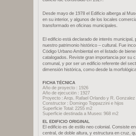
Desde mayo de 1978 el Edificio alberga al Mus
en su interior, y algunos de los locales comerc
transformado en oficinas municipales.
El edificio está declarado de interés municipal,
nuestro patrimonio histórico – cultural. Fue inc
Código Urbano Ambiental en el listado de biene
catalogados. Reviste gran importancia por su c
comunal, y por ser un edificio referente del sect
dimensión histórica, como desde la morfológica
FICHA TÉCNICA
Año de proyecto : 1926
Año de ejecución : 1927
Proyecto : Arqs. Rafael Orlando y R. Gonzalez 
Constructor : Domingo Toppazzini e hijos
Superficie Total: 2255 m2
Superficie destinada a Museo: 968 m2
EL EDIFICIO ORIGINAL
El edificio es de estilo neo colonial. Consiste 
central, de doble altura, y estructura en cruz, 