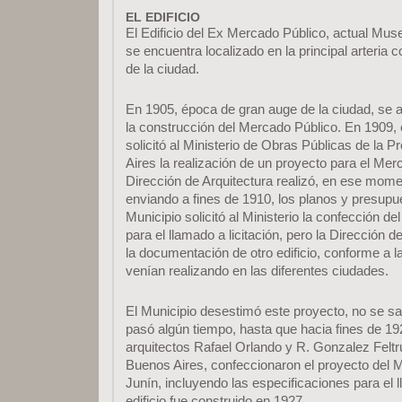
EL EDIFICIO
El Edificio del Ex Mercado Público, actual Mus
se encuentra localizado en la principal arteria 
de la ciudad.
En 1905, época de gran auge de la ciudad, se ad
la construcción del Mercado Público. En 1909, e
solicitó al Ministerio de Obras Públicas de la 
Aires la realización de un proyecto para el Mer
Dirección de Arquitectura realizó, en ese mome
enviando a fines de 1910, los planos y presupu
Municipio solicitó al Ministerio la confección de
para el llamado a licitación, pero la Dirección d
la documentación de otro edificio, conforme a la
venían realizando en las diferentes ciudades.
El Municipio desestimó este proyecto, no se s
pasó algún tiempo, hasta que hacia fines de 192
arquitectos Rafael Orlando y R. Gonzalez Feltr
Buenos Aires, confeccionaron el proyecto del 
Junín, incluyendo las especificaciones para el ll
edificio fue construido en 1927.